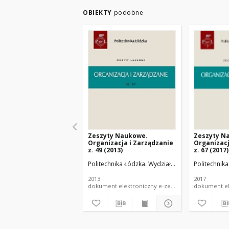
OBIEKTY
podobne
Zeszyty Naukowe.
Zeszyty N
Organizacja i Zarządzanie
Organizacj
z. 49 (2013)
z. 67 (2017)
Politechnika Łódzka. Wydział Organizacji i Zarzą
Politechnika
2013
2017
dokument elektroniczny e-zeszyt naukowy PŁ