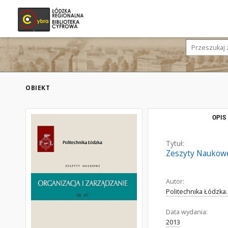
OBIEKT
OPIS
Tytuł:
Zeszyty Naukowe.
Autor:
Politechnika Łódzka.
Data wydania:
2013