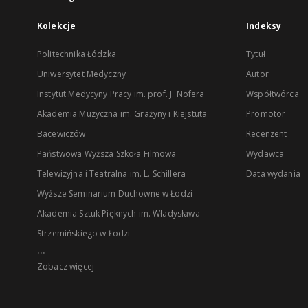
Kolekcje
Indeksy
Politechnika Łódzka
Tytuł
Uniwersytet Medyczny
Autor
Instytut Medycyny Pracy im. prof. J. Nofera
Współtwórca
Akademia Muzyczna im. Grażyny i Kiejstuta
Promotor
Bacewiczów
Recenzent
Państwowa Wyższa Szkoła Filmowa
Wydawca
Telewizyjna i Teatralna im. L. Schillera
Data wydania
Wyższe Seminarium Duchowne w Łodzi
Akademia Sztuk Pięknych im. Władysława
Strzemińskiego w Łodzi
...
Zobacz więcej