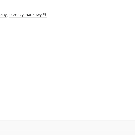
czny
;
e-zeszyt naukowy PŁ