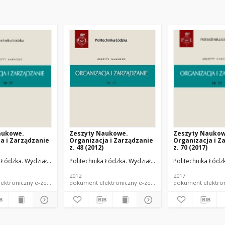
aukowe.
Zeszyty Naukowe.
Zeszyty Naukow
a i Zarządzanie
Organizacja i Zarządzanie
Organizacja i Z
z. 48 (2012)
z. 70 (2017)
dzania.
 Łódzka. Wydział Organizacji i Zarządzania.
Politechnika Łódzka. Wydział Organizacji i Zarządzania
Politechnika Łódzk
2012
2017
dokument elektroniczny e-zeszyt naukowy PŁ
dokument elektroniczny e-zeszyt naukowy PŁ