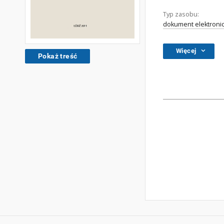
Typ zasobu:
dokument elektroni
Więcej
Pokaż treść