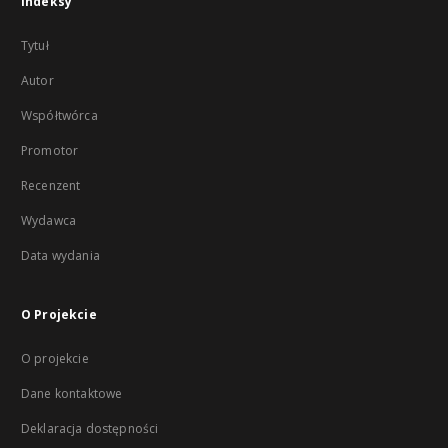
Indeksy
Tytuł
Autor
Współtwórca
Promotor
Recenzent
Wydawca
Data wydania
O Projekcie
O projekcie
Dane kontaktowe
Deklaracja dostępności