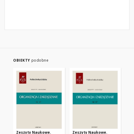
OBIEKTY
podobne
Zeszyty Naukowe.
Zeszyty Naukowe.
Ze