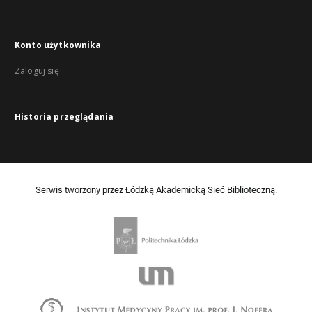
Konto użytkownika
Zaloguj się
Historia przeglądania
Serwis tworzony przez Łódzką Akademicką Sieć Biblioteczną.