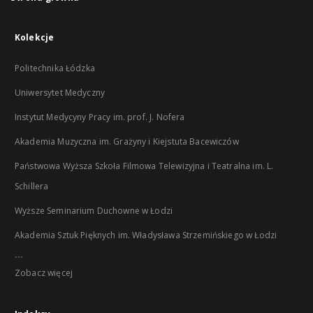
Kolekcje
Politechnika Łódzka
Uniwersytet Medyczny
Instytut Medycyny Pracy im. prof. J. Nofera
Akademia Muzyczna im. Grażyny i Kiejstuta Bacewiczów
Państwowa Wyższa Szkoła Filmowa Telewizyjna i Teatralna im. L.
Schillera
Wyższe Seminarium Duchowne w Łodzi
Akademia Sztuk Pięknych im. Władysława Strzemińskiego w Łodzi
...
Zobacz więcej