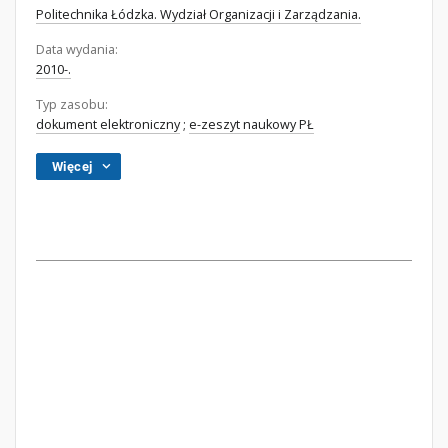
Politechnika Łódzka. Wydział Organizacji i Zarządzania.
Data wydania:
2010-.
Typ zasobu:
dokument elektroniczny
;
e-zeszyt naukowy PŁ
Więcej