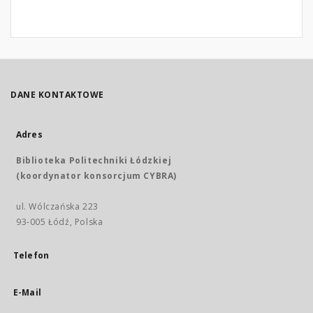
DANE KONTAKTOWE
Adres
Biblioteka Politechniki Łódzkiej
(koordynator konsorcjum CYBRA)
ul. Wólczańska 223
93-005 Łódź, Polska
Telefon
E-Mail