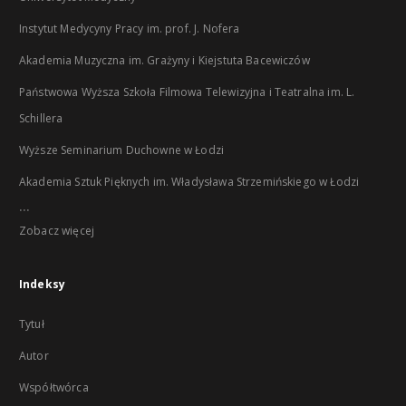
Instytut Medycyny Pracy im. prof. J. Nofera
Akademia Muzyczna im. Grażyny i Kiejstuta Bacewiczów
Państwowa Wyższa Szkoła Filmowa Telewizyjna i Teatralna im. L.
Schillera
Wyższe Seminarium Duchowne w Łodzi
Akademia Sztuk Pięknych im. Władysława Strzemińskiego w Łodzi
...
Zobacz więcej
Indeksy
Tytuł
Autor
Współtwórca