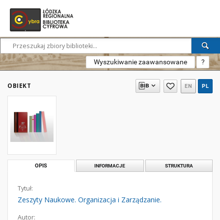
Wyszukiwanie zaawansowane
?
OBIEKT
EN
PL
OPIS
INFORMACJE
STRUKTURA
Tytuł:
Zeszyty Naukowe. Organizacja i Zarządzanie.
Autor: