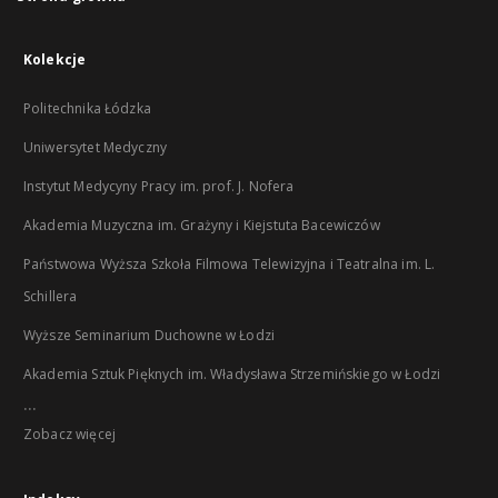
Kolekcje
Politechnika Łódzka
Uniwersytet Medyczny
Instytut Medycyny Pracy im. prof. J. Nofera
Akademia Muzyczna im. Grażyny i Kiejstuta Bacewiczów
Państwowa Wyższa Szkoła Filmowa Telewizyjna i Teatralna im. L.
Schillera
Wyższe Seminarium Duchowne w Łodzi
Akademia Sztuk Pięknych im. Władysława Strzemińskiego w Łodzi
...
Zobacz więcej