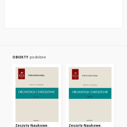
OBIEKTY
podobne
Zeszyty Naukowe.
Zeszyty Naukowe.
Ze