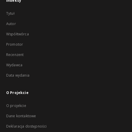
Indeksy
Tytuł
Autor
Współtwórca
Promotor
Recenzent
Wydawca
Data wydania
O Projekcie
O projekcie
Dane kontaktowe
Deklaracja dostępności