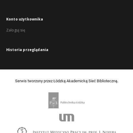
Konto użytkownika
Zaloguj się
Historia przeglądania
Serwis tworzony przez Łódzką Akademicką Sieć Biblioteczną.