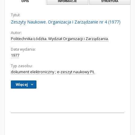
OPIS
INFORMACJE
STRUKTURA
Tytuł:
Zeszyty Naukowe. Organizacja i Zarządzanie nr 4 (1977)
Autor:
Politechnika Łódzka. Wydział Organizacji i Zarządzania.
Data wydania:
1977
Typ zasobu:
dokument elektroniczny
;
e-zeszyt naukowy PŁ
Więcej