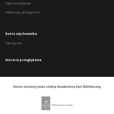
Dane kontaktowe
Deklaracja dostępności
Konto użytkownika
Zaloguj się
Historia przeglądania
Serwis tworzony przez Łódzką Akademicką Sieć Biblioteczną.