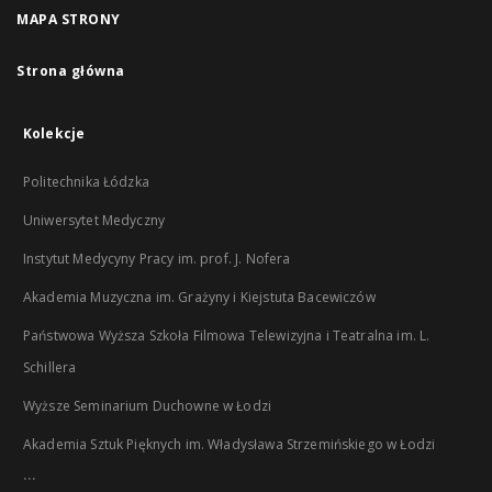
MAPA STRONY
Strona główna
Kolekcje
Politechnika Łódzka
Uniwersytet Medyczny
Instytut Medycyny Pracy im. prof. J. Nofera
Akademia Muzyczna im. Grażyny i Kiejstuta Bacewiczów
Państwowa Wyższa Szkoła Filmowa Telewizyjna i Teatralna im. L.
Schillera
Wyższe Seminarium Duchowne w Łodzi
Akademia Sztuk Pięknych im. Władysława Strzemińskiego w Łodzi
...