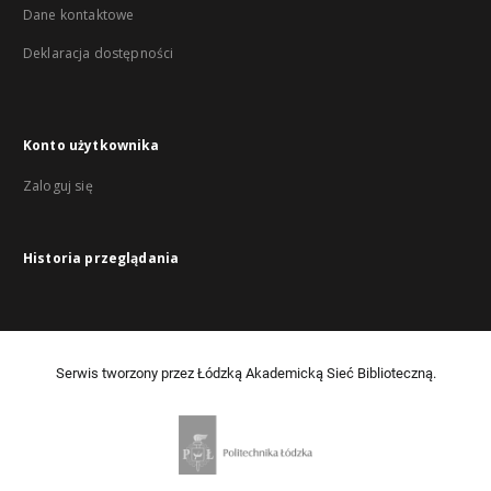
Dane kontaktowe
Deklaracja dostępności
Konto użytkownika
Zaloguj się
Historia przeglądania
Serwis tworzony przez Łódzką Akademicką Sieć Biblioteczną.