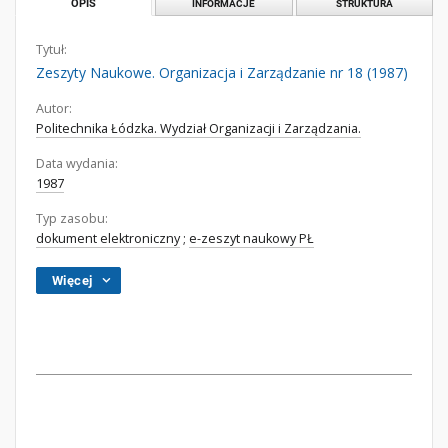
OPIS
INFORMACJE
STRUKTURA
Tytuł:
Zeszyty Naukowe. Organizacja i Zarządzanie nr 18 (1987)
Autor:
Politechnika Łódzka. Wydział Organizacji i Zarządzania.
Data wydania:
1987
Typ zasobu:
dokument elektroniczny
;
e-zeszyt naukowy PŁ
Więcej