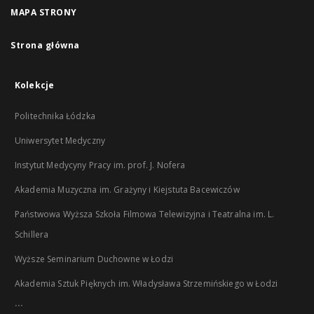
MAPA STRONY
Strona główna
Kolekcje
Politechnika Łódzka
Uniwersytet Medyczny
Instytut Medycyny Pracy im. prof. J. Nofera
Akademia Muzyczna im. Grażyny i Kiejstuta Bacewiczów
Państwowa Wyższa Szkoła Filmowa Telewizyjna i Teatralna im. L.
Schillera
Wyższe Seminarium Duchowne w Łodzi
Akademia Sztuk Pięknych im. Władysława Strzemińskiego w Łodzi
...