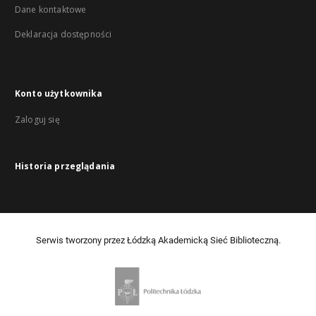
Dane kontaktowe
Deklaracja dostępności
Konto użytkownika
Zaloguj się
Historia przeglądania
Serwis tworzony przez Łódzką Akademicką Sieć Biblioteczną.