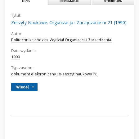
OPIS
INFORMACJE
STRUKTURA
Tytuł:
Zeszyty Naukowe. Organizacja i Zarządzanie nr 21 (1990)
Autor:
Politechnika Łódzka. Wydział Organizacji i Zarządzania.
Data wydania:
1990
Typ zasobu:
dokument elektroniczny
;
e-zeszyt naukowy PŁ
Więcej