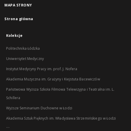
MAPA STRONY
Strona główna
Kolekcje
Politechnika Łódzka
Uniwersytet Medyczny
Instytut Medycyny Pracy im. prof. J. Nofera
Akademia Muzyczna im. Grażyny i Kiejstuta Bacewiczów
Państwowa Wyższa Szkoła Filmowa Telewizyjna i Teatralna im. L.
Schillera
Wyższe Seminarium Duchowne w Łodzi
Akademia Sztuk Pięknych im. Władysława Strzemińskiego w Łodzi
...