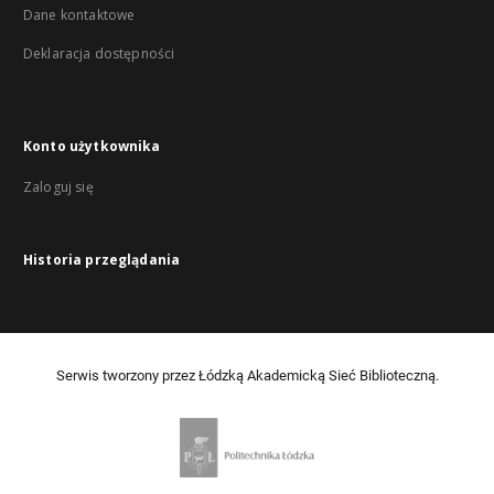
Dane kontaktowe
Deklaracja dostępności
Konto użytkownika
Zaloguj się
Historia przeglądania
Serwis tworzony przez Łódzką Akademicką Sieć Biblioteczną.