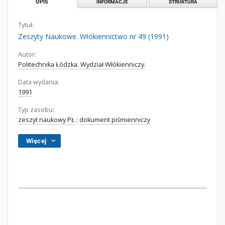
OPIS
INFORMACJE
STRUKTURA
Tytuł:
Zeszyty Naukowe. Włókiennictwo nr 49 (1991)
Autor:
Politechnika Łódzka. Wydział Włókienniczy.
Data wydania:
1991
Typ zasobu:
zeszyt naukowy PŁ
;
dokument piśmienniczy
Więcej