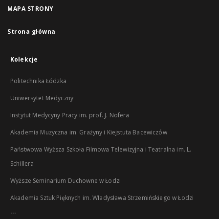
MAPA STRONY
Strona główna
Kolekcje
Politechnika Łódzka
Uniwersytet Medyczny
Instytut Medycyny Pracy im. prof. J. Nofera
Akademia Muzyczna im. Grażyny i Kiejstuta Bacewiczów
Państwowa Wyższa Szkoła Filmowa Telewizyjna i Teatralna im. L.
Schillera
Wyższe Seminarium Duchowne w Łodzi
Akademia Sztuk Pięknych im. Władysława Strzemińskiego w Łodzi
...