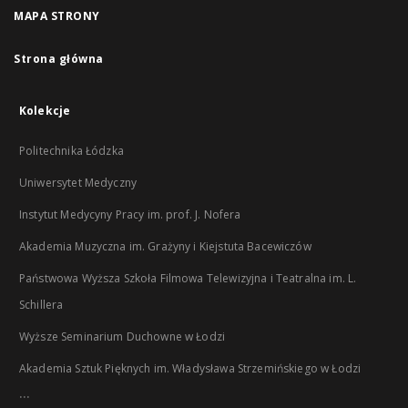
MAPA STRONY
Strona główna
Kolekcje
Politechnika Łódzka
Uniwersytet Medyczny
Instytut Medycyny Pracy im. prof. J. Nofera
Akademia Muzyczna im. Grażyny i Kiejstuta Bacewiczów
Państwowa Wyższa Szkoła Filmowa Telewizyjna i Teatralna im. L.
Schillera
Wyższe Seminarium Duchowne w Łodzi
Akademia Sztuk Pięknych im. Władysława Strzemińskiego w Łodzi
...