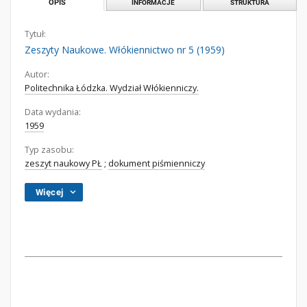
OPIS
INFORMACJE
STRUKTURA
Tytuł:
Zeszyty Naukowe. Włókiennictwo nr 5 (1959)
Autor:
Politechnika Łódzka. Wydział Włókienniczy.
Data wydania:
1959
Typ zasobu:
zeszyt naukowy PŁ
;
dokument piśmienniczy
Więcej