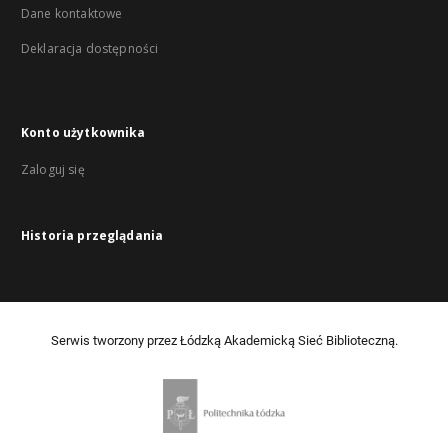
Dane kontaktowe
Deklaracja dostępności
Konto użytkownika
Zaloguj się
Historia przeglądania
Serwis tworzony przez Łódzką Akademicką Sieć Biblioteczną.