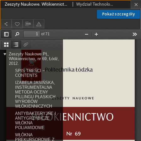
Zeszyty Naukowe. Włókiennictwo nr 69 (2012)
Wydział Technologii Materiałowych i Wzornictwa Tekstyliów
Pokaż szczegóły