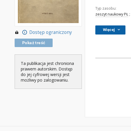
Typ zasobu:
zeszyt naukowy PŁ
;
Więcej
Dostęp ograniczony
Pokaż treść
Ta publikacja jest chroniona
prawem autorskim. Dostęp
do jej cyfrowej wersji jest
możliwy po zalogowaniu.