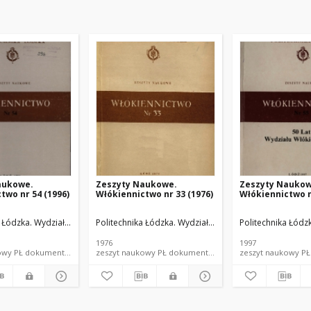
aukowe.
Zeszyty Naukowe.
Zeszyty Naukow
two nr 54 (1996)
Włókiennictwo nr 33 (1976)
Włókiennictwo n
 Łódzka. Wydział Włókienniczy.
Politechnika Łódzka. Wydział Włókienniczy.
Politechnika Łódz
1976
1997
zeszyt naukowy PŁ dokument piśmienniczy
zeszyt naukowy PŁ dokument piśmienniczy