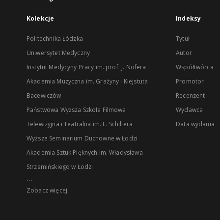
Kolekcje
Indeksy
Politechnika Łódzka
Tytuł
Uniwersytet Medyczny
Autor
Instytut Medycyny Pracy im. prof. J. Nofera
Współtwórca
Akademia Muzyczna im. Grażyny i Kiejstuta
Promotor
Bacewiczów
Recenzent
Państwowa Wyższa Szkoła Filmowa
Wydawca
Telewizyjna i Teatralna im. L. Schillera
Data wydania
Wyższe Seminarium Duchowne w Łodzi
Akademia Sztuk Pięknych im. Władysława
Strzemińskiego w Łodzi
...
Zobacz więcej