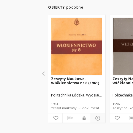
OBIEKTY
podobne
Zeszyty Naukowe.
Zeszyty N
Włókiennictwo nr 8 (1961)
Włókiennic
Politechnika Łódzka. Wydział Włókienniczy.
Politechnika
1961
1996
zeszyt naukowy PŁ dokument piśmienniczy