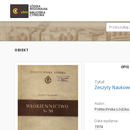
OBIEKT
OPIS
Tytuł:
Zeszyty Naukowe
Autor:
Politechnika Łódzka.
Data wydania:
1974