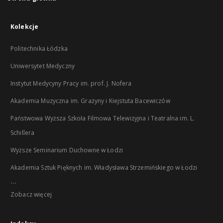
Kolekcje
Politechnika Łódzka
Uniwersytet Medyczny
Instytut Medycyny Pracy im. prof. J. Nofera
Akademia Muzyczna im. Grażyny i Kiejstuta Bacewiczów
Państwowa Wyższa Szkoła Filmowa Telewizyjna i Teatralna im. L.
Schillera
Wyższe Seminarium Duchowne w Łodzi
Akademia Sztuk Pięknych im. Władysława Strzemińskiego w Łodzi
...
Zobacz więcej