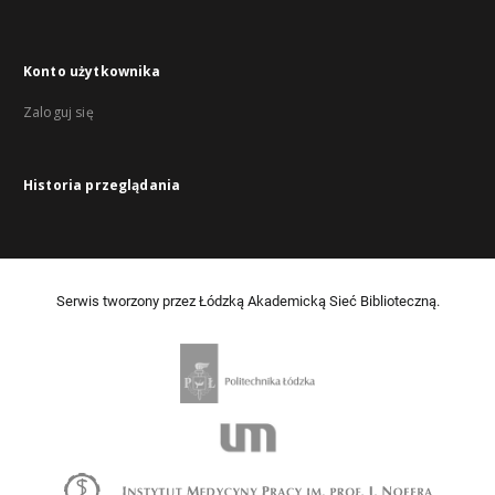
Konto użytkownika
Zaloguj się
Historia przeglądania
Serwis tworzony przez Łódzką Akademicką Sieć Biblioteczną.