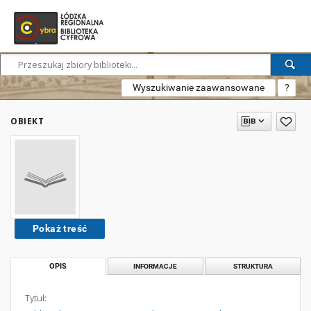
Wyszukiwanie zaawansowane
?
OBIEKT
Pokaż treść
OPIS
INFORMACJE
STRUKTURA
Tytuł: