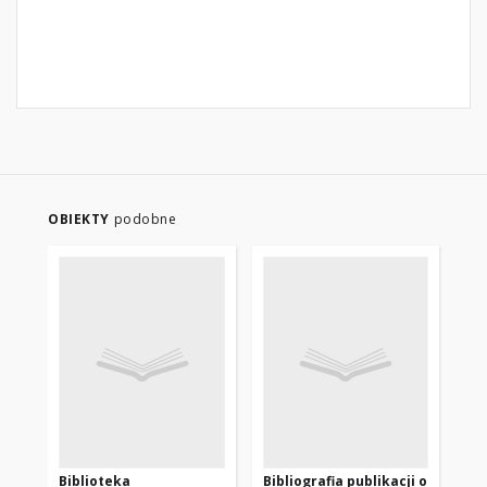
OBIEKTY
podobne
Biblioteka
Bibliografia publikacji o
Bi