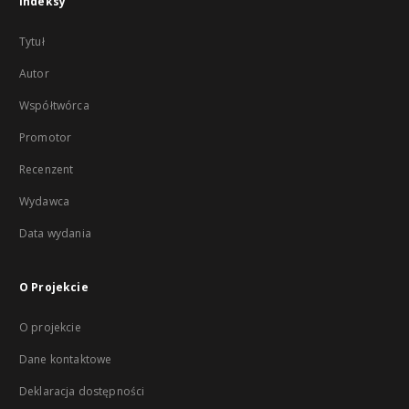
Indeksy
Tytuł
Autor
Współtwórca
Promotor
Recenzent
Wydawca
Data wydania
O Projekcie
O projekcie
Dane kontaktowe
Deklaracja dostępności