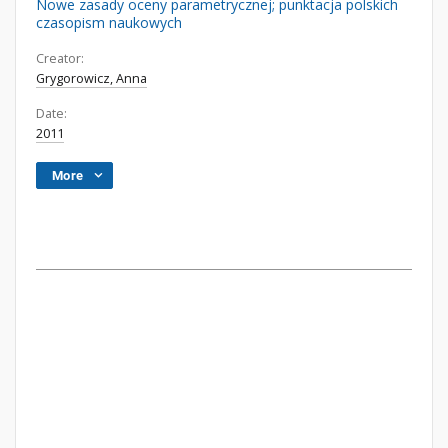
Nowe zasady oceny parametrycznej; punktacja polskich
czasopism naukowych
Creator:
Grygorowicz, Anna
Date:
2011
More