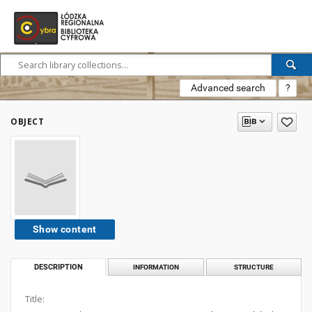
Advanced search
?
OBJECT
Show content
DESCRIPTION
INFORMATION
STRUCTURE
Title: