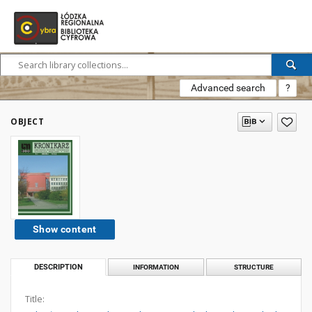
Advanced search
?
OBJECT
Show content
DESCRIPTION
INFORMATION
STRUCTURE
Title: