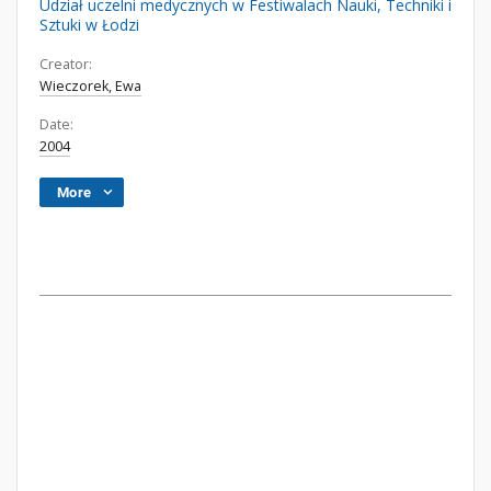
Udział uczelni medycznych w Festiwalach Nauki, Techniki i
Sztuki w Łodzi
Creator:
Wieczorek, Ewa
Date:
2004
More