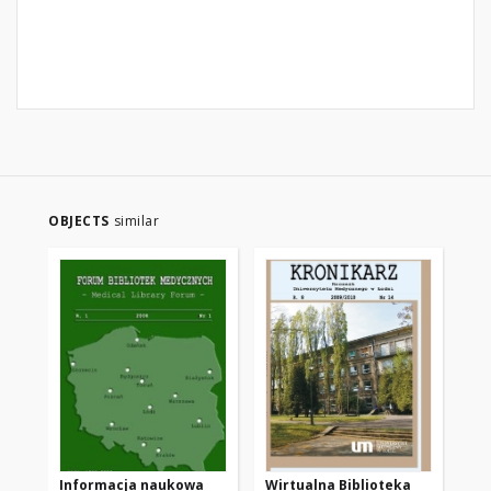
OBJECTS
similar
Informacja naukowa
Wirtualna Biblioteka