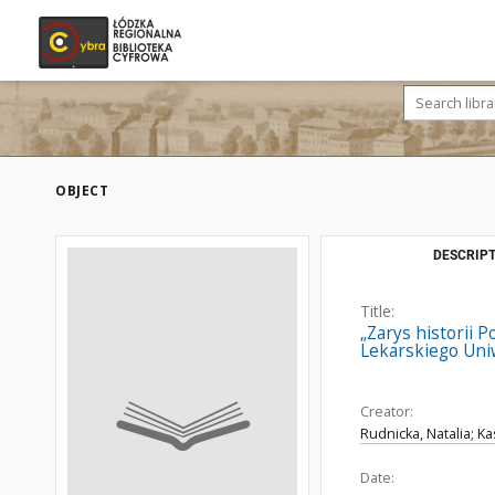
OBJECT
DESCRIPT
Title:
„Zarys historii 
Lekarskiego Uni
Creator:
Rudnicka, Natalia; Ka
Date: