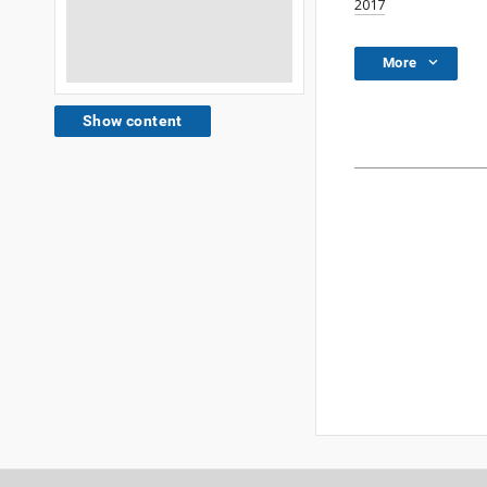
2017
More
Show content