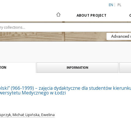
EN
PL
ABOUT PROJECT
Advanced 
ION
INFORMATION
Polski” (966-1999) – zajęcia dydaktyczne dla studentów kieru
wersytetu Medycznego w Łodzi
sprzyk, Michał; Lipińska, Ewelina