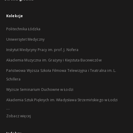
Kolekcje
Politechnika Łódzka
Uniwersytet Medyczny
Instytut Medycyny Pracy im. prof. J. Nofera
Akademia Muzyczna im. Grażyny i Kiejstuta Bacewiczów
Państwowa Wyższa Szkoła Filmowa Telewizyjna i Teatralna im. L.
Schillera
Wyższe Seminarium Duchowne w Łodzi
Akademia Sztuk Pięknych im. Władysława Strzemińskiego w Łodzi
...
Zobacz więcej