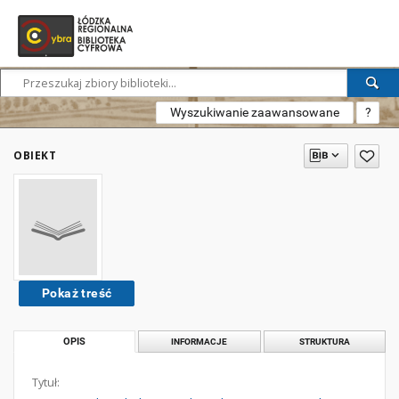
Wyszukiwanie zaawansowane
?
OBIEKT
Pokaż treść
OPIS
INFORMACJE
STRUKTURA
Tytuł: