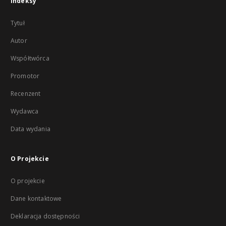
Indeksy
Tytuł
Autor
Współtwórca
Promotor
Recenzent
Wydawca
Data wydania
O Projekcie
O projekcie
Dane kontaktowe
Deklaracja dostępności