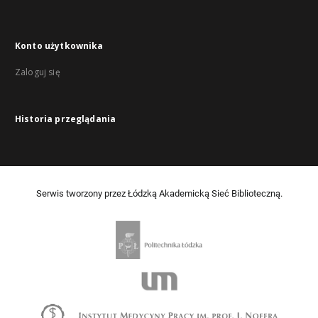
Konto użytkownika
Zaloguj się
Historia przeglądania
Serwis tworzony przez Łódzką Akademicką Sieć Biblioteczną.