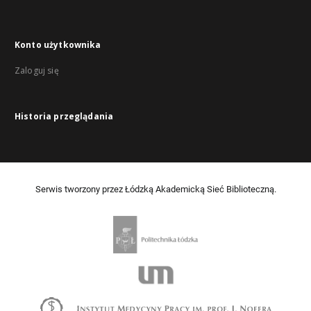
Konto użytkownika
Zaloguj się
Historia przeglądania
Serwis tworzony przez Łódzką Akademicką Sieć Biblioteczną.