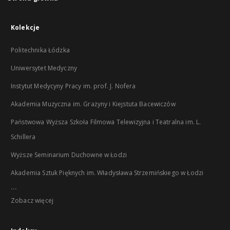
Kolekcje
Politechnika Łódzka
Uniwersytet Medyczny
Instytut Medycyny Pracy im. prof. J. Nofera
Akademia Muzyczna im. Grażyny i Kiejstuta Bacewiczów
Państwowa Wyższa Szkoła Filmowa Telewizyjna i Teatralna im. L.
Schillera
Wyższe Seminarium Duchowne w Łodzi
Akademia Sztuk Pięknych im. Władysława Strzemińskiego w Łodzi
...
Zobacz więcej