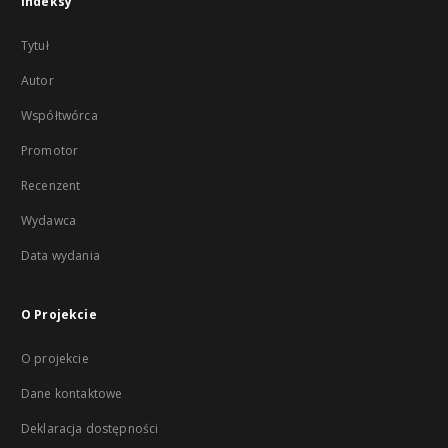
Indeksy
Tytuł
Autor
Współtwórca
Promotor
Recenzent
Wydawca
Data wydania
O Projekcie
O projekcie
Dane kontaktowe
Deklaracja dostępności