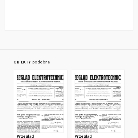
OBIEKTY
podobne
Przegląd
Przegląd
Pr