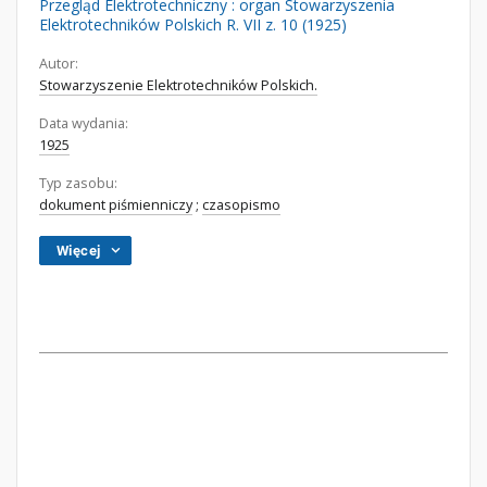
Przegląd Elektrotechniczny : organ Stowarzyszenia
Elektrotechników Polskich R. VII z. 10 (1925)
Autor:
Stowarzyszenie Elektrotechników Polskich.
Data wydania:
1925
Typ zasobu:
dokument piśmienniczy
;
czasopismo
Więcej