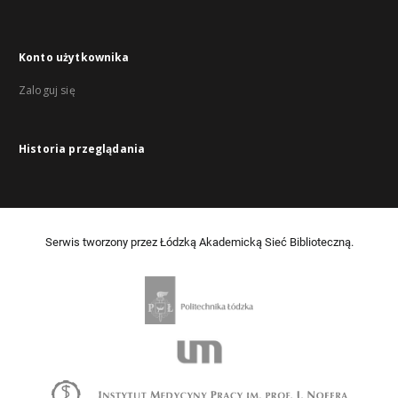
Konto użytkownika
Zaloguj się
Historia przeglądania
Serwis tworzony przez Łódzką Akademicką Sieć Biblioteczną.