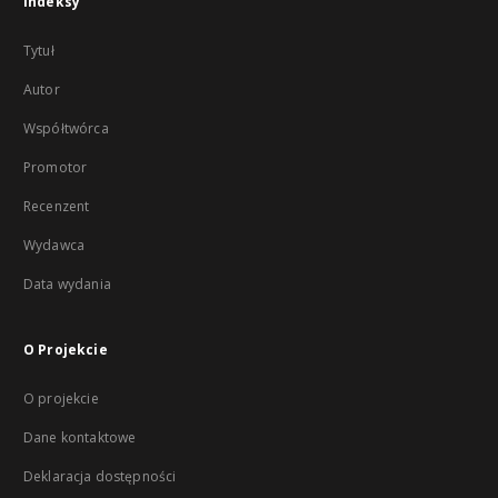
Indeksy
Tytuł
Autor
Współtwórca
Promotor
Recenzent
Wydawca
Data wydania
O Projekcie
O projekcie
Dane kontaktowe
Deklaracja dostępności