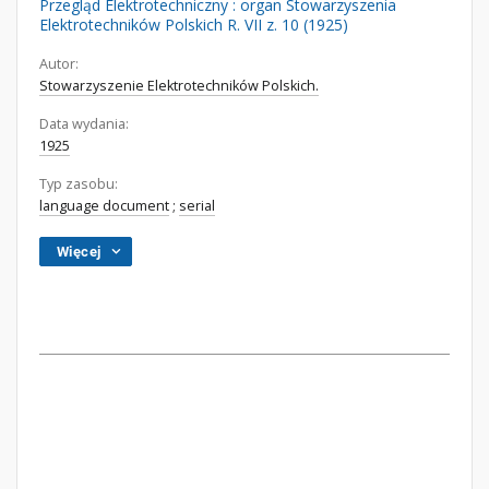
Przegląd Elektrotechniczny : organ Stowarzyszenia
Elektrotechników Polskich R. VII z. 10 (1925)
Autor:
Stowarzyszenie Elektrotechników Polskich.
Data wydania:
1925
Typ zasobu:
language document
;
serial
Więcej