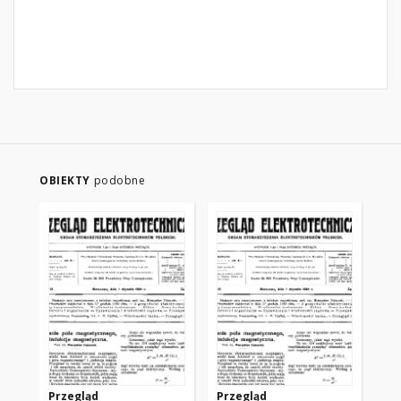
OBIEKTY
podobne
Przegląd
Przegląd
Pr