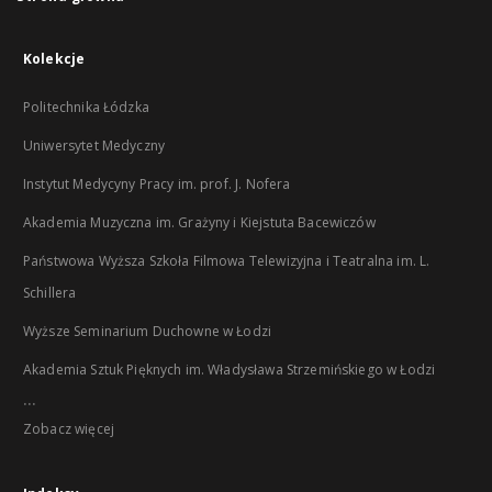
Kolekcje
Politechnika Łódzka
Uniwersytet Medyczny
Instytut Medycyny Pracy im. prof. J. Nofera
Akademia Muzyczna im. Grażyny i Kiejstuta Bacewiczów
Państwowa Wyższa Szkoła Filmowa Telewizyjna i Teatralna im. L.
Schillera
Wyższe Seminarium Duchowne w Łodzi
Akademia Sztuk Pięknych im. Władysława Strzemińskiego w Łodzi
...
Zobacz więcej