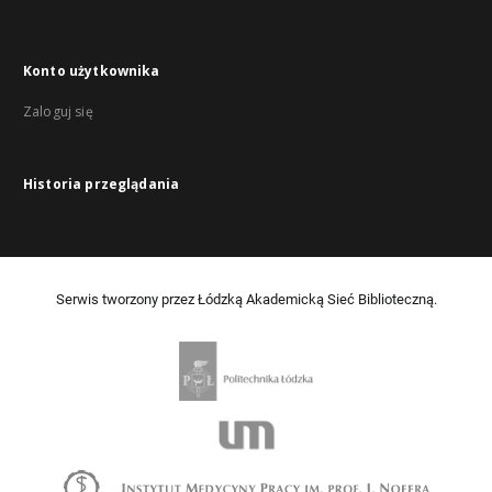
Konto użytkownika
Zaloguj się
Historia przeglądania
Serwis tworzony przez Łódzką Akademicką Sieć Biblioteczną.