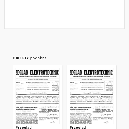
OBIEKTY
podobne
Przegląd
Przegląd
Pr