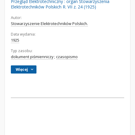
Przegląd Elektrotechniczny : organ Stowarzyszenia
Elektrotechników Polskich R. VII z. 24 (1925)
Autor:
Stowarzyszenie Elektrotechników Polskich.
Data wydania:
1925
Typ zasobu:
dokument piśmienniczy
;
czasopismo
Więcej