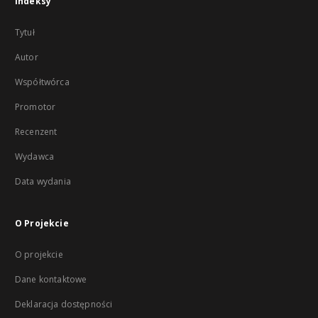
Indeksy
Tytuł
Autor
Współtwórca
Promotor
Recenzent
Wydawca
Data wydania
O Projekcie
O projekcie
Dane kontaktowe
Deklaracja dostępności