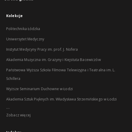
Kolekcje
Politechnika Łódzka
Uniwersytet Medyczny
Instytut Medycyny Pracy im. prof. J. Nofera
Akademia Muzyczna im. Grażyny i Kiejstuta Bacewiczów
Państwowa Wyższa Szkoła Filmowa Telewizyjna i Teatralna im. L.
Schillera
Wyższe Seminarium Duchowne w Łodzi
Akademia Sztuk Pięknych im. Władysława Strzemińskiego w Łodzi
...
Zobacz więcej