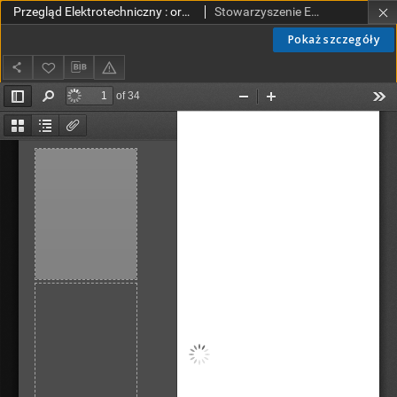
Przegląd Elektrotechniczny : organ Stowarzyszenia Elektrotechników Polskich R. VII z. 13 (1925)
Stowarzyszenie Elektrotechników Polskich.
Pokaż szczegóły