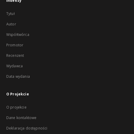
Indeksy
Tytuł
Autor
Współtwórca
Promotor
Recenzent
Wydawca
Data wydania
O Projekcie
O projekcie
Dane kontaktowe
Deklaracja dostępności