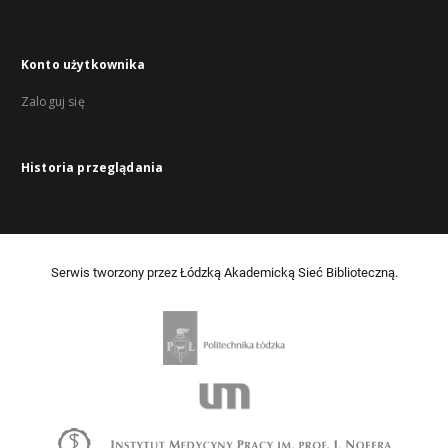
Konto użytkownika
Zaloguj się
Historia przeglądania
Serwis tworzony przez Łódzką Akademicką Sieć Biblioteczną.