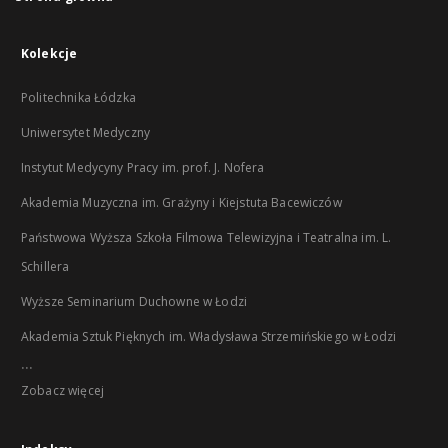
Kolekcje
Politechnika Łódzka
Uniwersytet Medyczny
Instytut Medycyny Pracy im. prof. J. Nofera
Akademia Muzyczna im. Grażyny i Kiejstuta Bacewiczów
Państwowa Wyższa Szkoła Filmowa Telewizyjna i Teatralna im. L.
Schillera
Wyższe Seminarium Duchowne w Łodzi
Akademia Sztuk Pięknych im. Władysława Strzemińskiego w Łodzi
...
Zobacz więcej