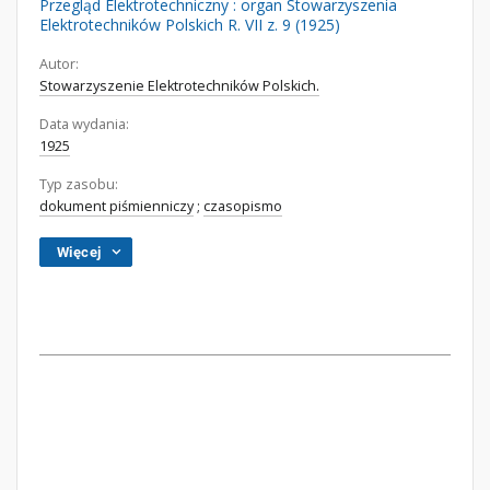
Przegląd Elektrotechniczny : organ Stowarzyszenia
Elektrotechników Polskich R. VII z. 9 (1925)
Autor:
Stowarzyszenie Elektrotechników Polskich.
Data wydania:
1925
Typ zasobu:
dokument piśmienniczy
;
czasopismo
Więcej