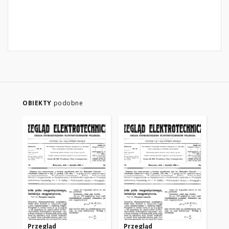
OBIEKTY
podobne
Przegląd
Przegląd
Pr