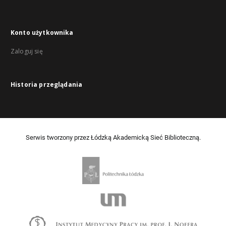
Konto użytkownika
Zaloguj się
Historia przeglądania
Serwis tworzony przez Łódzką Akademicką Sieć Biblioteczną.