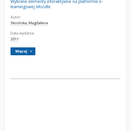
Wybrane elementy interaktywne na platformie e-
learningowej Moodle
Autor:
Słocińska, Magdalena
Data wydania:
2011
Więcej