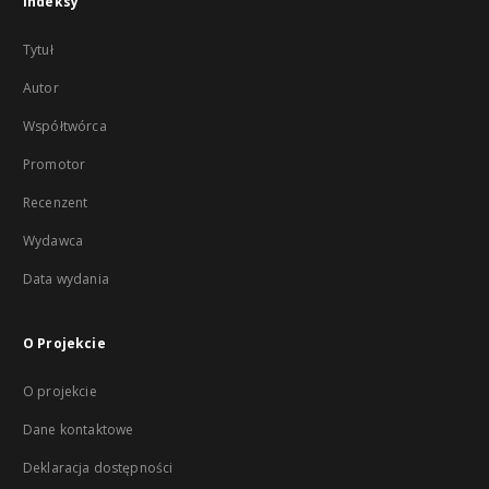
Indeksy
Tytuł
Autor
Współtwórca
Promotor
Recenzent
Wydawca
Data wydania
O Projekcie
O projekcie
Dane kontaktowe
Deklaracja dostępności