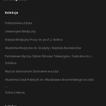
Kolekcje
Politechnika Łódzka
Uniwersytet Medyczny
Instytut Medycyny Pracy im. prof. J. Nofera
Akademia Muzyczna im. Grażyny i Kiejstuta Bacewiczów
Państwowa Wyższa Szkoła Filmowa Telewizyjna i Teatralna im. L.
Schillera
Wyższe Seminarium Duchowne w Łodzi
Akademia Sztuk Pięknych im. Władysława Strzemińskiego w Łodzi
...
Zobacz więcej