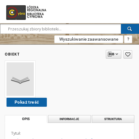
Wyszukiwanie zaawansowane
?
OBIEKT
Pokaż treść
OPIS
INFORMACJE
STRUKTURA
Tytuł: