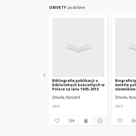
OBIEKTY
podobne
Bibliografia publikacji o
Biografist
bibliotekach kościelnych w
świetle po
Polsce za lata 1945-2015
słowników 
publikacji 
Żmuda, Ryszard
Żmuda, Rys
2016
2013