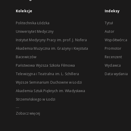
Kolekcje
Indeksy
Politechnika Łódzka
Tytuł
Uniwersytet Medyczny
Autor
Instytut Medycyny Pracy im. prof. J. Nofera
Współtwórca
Akademia Muzyczna im. Grażyny i Kiejstuta
Promotor
Bacewiczów
Recenzent
Państwowa Wyższa Szkoła Filmowa
Wydawca
Telewizyjna i Teatralna im. L. Schillera
Data wydania
Wyższe Seminarium Duchowne w Łodzi
Akademia Sztuk Pięknych im. Władysława
Strzemińskiego w Łodzi
...
Zobacz więcej