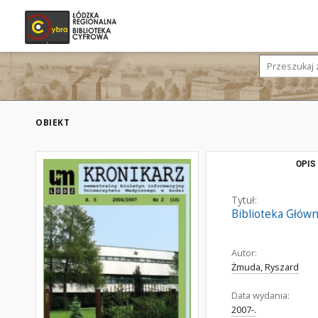
OBIEKT
OPIS
Tytuł:
Biblioteka Głów
Autor:
Żmuda, Ryszard
Data wydania:
2007-.