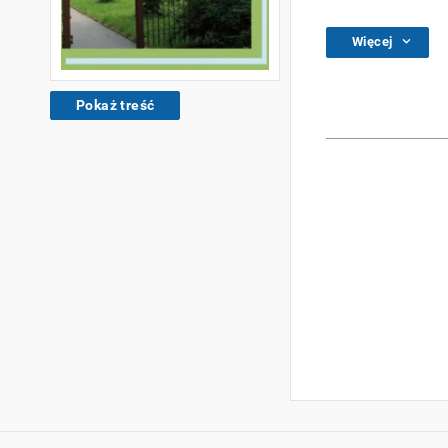
Więcej
Pokaż treść