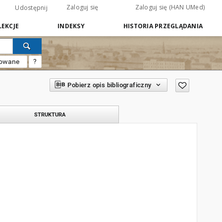
Zaloguj się
Zaloguj się (HAN UMed)
Udostępnij
EKCJE
INDEKSY
HISTORIA PRZEGLĄDANIA
sowane
?
Pobierz opis bibliograficzny
STRUKTURA