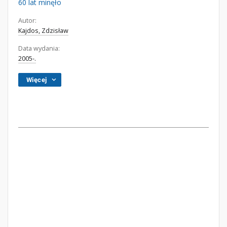
60 lat minęło
Autor:
Kajdos, Zdzisław
Data wydania:
2005-.
Więcej