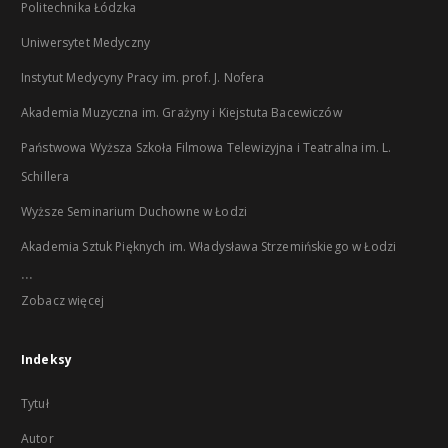
Politechnika Łódzka
Uniwersytet Medyczny
Instytut Medycyny Pracy im. prof. J. Nofera
Akademia Muzyczna im. Grażyny i Kiejstuta Bacewiczów
Państwowa Wyższa Szkoła Filmowa Telewizyjna i Teatralna im. L.
Schillera
Wyższe Seminarium Duchowne w Łodzi
Akademia Sztuk Pięknych im. Władysława Strzemińskiego w Łodzi
...
Zobacz więcej
Indeksy
Tytuł
Autor