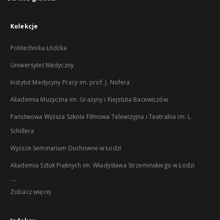
Kolekcje
Politechnika Łódzka
Uniwersytet Medyczny
Instytut Medycyny Pracy im. prof. J. Nofera
Akademia Muzyczna im. Grażyny i Kiejstuta Bacewiczów
Państwowa Wyższa Szkoła Filmowa Telewizyjna i Teatralna im. L.
Schillera
Wyższe Seminarium Duchowne w Łodzi
Akademia Sztuk Pięknych im. Władysława Strzemińskiego w Łodzi
...
Zobacz więcej