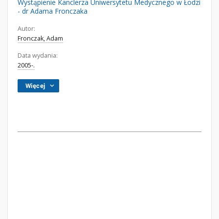
Wystąpienie Kanclerza Uniwersytetu Medycznego w Łodzi
- dr Adama Fronczaka
Autor:
Fronczak, Adam
Data wydania:
2005-.
Więcej