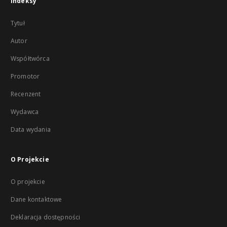
Indeksy
Tytuł
Autor
Współtwórca
Promotor
Recenzent
Wydawca
Data wydania
O Projekcie
O projekcie
Dane kontaktowe
Deklaracja dostępności