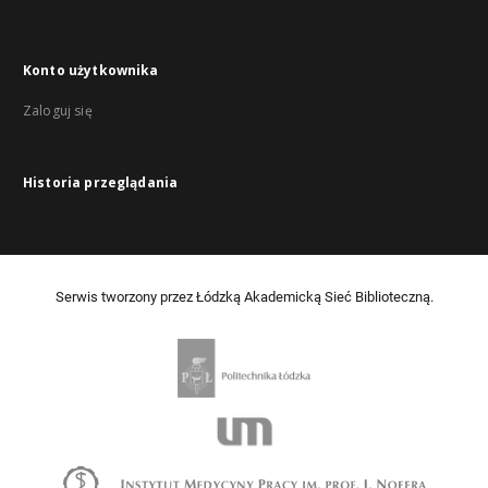
Konto użytkownika
Zaloguj się
Historia przeglądania
Serwis tworzony przez Łódzką Akademicką Sieć Biblioteczną.