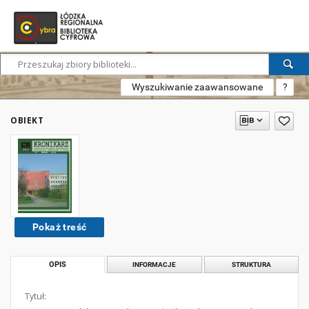
Wyszukiwanie zaawansowane
?
OBIEKT
Pokaż treść
OPIS
INFORMACJE
STRUKTURA
Tytuł: