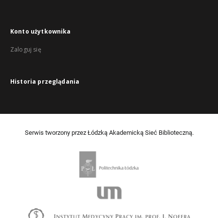
Konto użytkownika
Zaloguj się
Historia przeglądania
Serwis tworzony przez Łódzką Akademicką Sieć Biblioteczną.