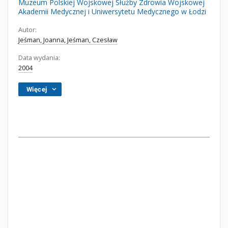
Muzeum Polskiej Wojskowej Służby Zdrowia Wojskowej
Akademii Medycznej i Uniwersytetu Medycznego w Łodzi
Autor:
Jeśman, Joanna, Jeśman, Czesław
Data wydania:
2004
Więcej