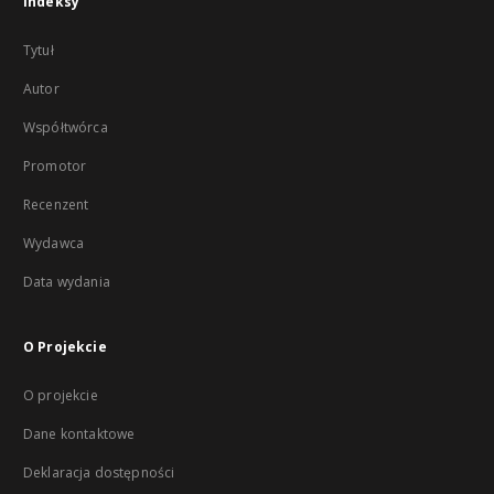
Indeksy
Tytuł
Autor
Współtwórca
Promotor
Recenzent
Wydawca
Data wydania
O Projekcie
O projekcie
Dane kontaktowe
Deklaracja dostępności