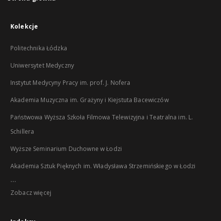
Kolekcje
Politechnika Łódzka
Uniwersytet Medyczny
Instytut Medycyny Pracy im. prof. J. Nofera
Akademia Muzyczna im. Grażyny i Kiejstuta Bacewiczów
Państwowa Wyższa Szkoła Filmowa Telewizyjna i Teatralna im. L.
Schillera
Wyższe Seminarium Duchowne w Łodzi
Akademia Sztuk Pięknych im. Władysława Strzemińskiego w Łodzi
...
Zobacz więcej