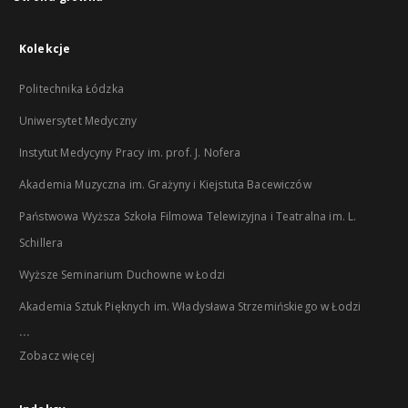
Kolekcje
Politechnika Łódzka
Uniwersytet Medyczny
Instytut Medycyny Pracy im. prof. J. Nofera
Akademia Muzyczna im. Grażyny i Kiejstuta Bacewiczów
Państwowa Wyższa Szkoła Filmowa Telewizyjna i Teatralna im. L.
Schillera
Wyższe Seminarium Duchowne w Łodzi
Akademia Sztuk Pięknych im. Władysława Strzemińskiego w Łodzi
...
Zobacz więcej