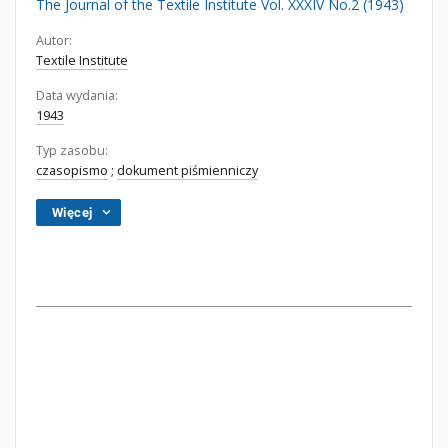
The Journal of the Textile Institute Vol. XXXIV No.2 (1943)
Autor:
Textile Institute
Data wydania:
1943
Typ zasobu:
czasopismo
;
dokument piśmienniczy
Więcej