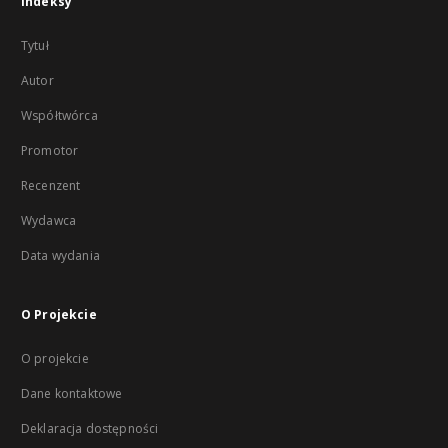
Indeksy
Tytuł
Autor
Współtwórca
Promotor
Recenzent
Wydawca
Data wydania
O Projekcie
O projekcie
Dane kontaktowe
Deklaracja dostępności