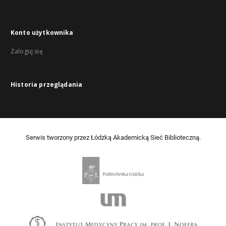
Konto użytkownika
Zaloguj się
Historia przeglądania
Serwis tworzony przez Łódzką Akademicką Sieć Biblioteczną.