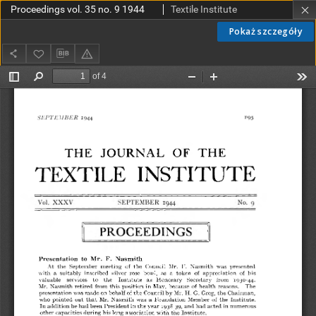
Proceedings vol. 35 no. 9 1944
Textile Institute
Pokaż szczegóły