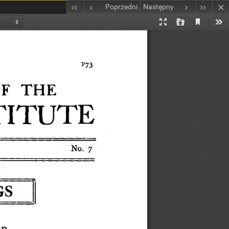
Poprzedni
Następny