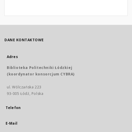
DANE KONTAKTOWE
Adres
Biblioteka Politechniki Łódzkiej
(koordynator konsorcjum CYBRA)
ul. Wólczańska 223
93-005 Łódź, Polska
Telefon
E-Mail