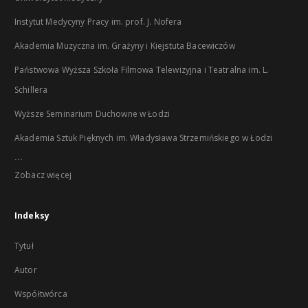
Instytut Medycyny Pracy im. prof. J. Nofera
Akademia Muzyczna im. Grażyny i Kiejstuta Bacewiczów
Państwowa Wyższa Szkoła Filmowa Telewizyjna i Teatralna im. L.
Schillera
Wyższe Seminarium Duchowne w Łodzi
Akademia Sztuk Pięknych im. Władysława Strzemińskiego w Łodzi
...
Zobacz więcej
Indeksy
Tytuł
Autor
Współtwórca