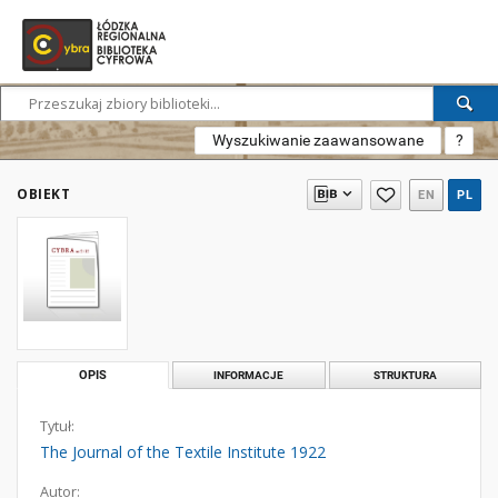
Wyszukiwanie zaawansowane
?
OBIEKT
EN
PL
OPIS
INFORMACJE
STRUKTURA
Tytuł:
The Journal of the Textile Institute 1922
Autor: