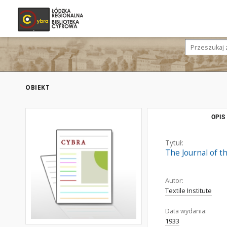
OBIEKT
OPIS
Tytuł:
The Journal of th
Autor:
Textile Institute
Data wydania:
1933