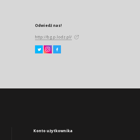
Odwiedź nas!
http://bg.p.lodz.pl/
Konto użytkownika