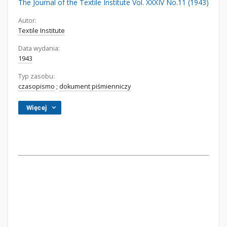
The Journal of the Textile Institute Vol. XXXIV No.11 (1943)
Autor:
Textile Institute
Data wydania:
1943
Typ zasobu:
czasopismo
;
dokument piśmienniczy
Więcej