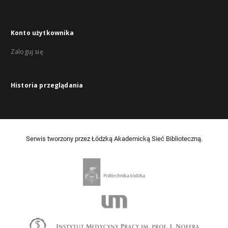
Konto użytkownika
Zaloguj się
Historia przeglądania
Serwis tworzony przez Łódzką Akademicką Sieć Biblioteczną.