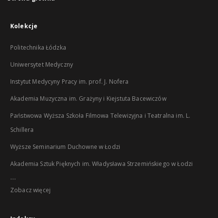
Kolekcje
Politechnika Łódzka
Uniwersytet Medyczny
Instytut Medycyny Pracy im. prof. J. Nofera
Akademia Muzyczna im. Grażyny i Kiejstuta Bacewiczów
Państwowa Wyższa Szkoła Filmowa Telewizyjna i Teatralna im. L.
Schillera
Wyższe Seminarium Duchowne w Łodzi
Akademia Sztuk Pięknych im. Władysława Strzemińskiego w Łodzi
...
Zobacz więcej