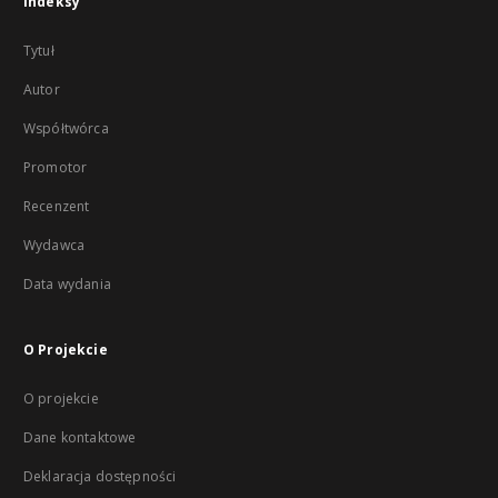
Indeksy
Tytuł
Autor
Współtwórca
Promotor
Recenzent
Wydawca
Data wydania
O Projekcie
O projekcie
Dane kontaktowe
Deklaracja dostępności