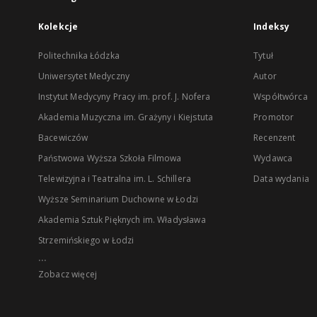
Kolekcje
Indeksy
Politechnika Łódzka
Tytuł
Uniwersytet Medyczny
Autor
Instytut Medycyny Pracy im. prof. J. Nofera
Współtwórca
Akademia Muzyczna im. Grażyny i Kiejstuta
Promotor
Bacewiczów
Recenzent
Państwowa Wyższa Szkoła Filmowa
Wydawca
Telewizyjna i Teatralna im. L. Schillera
Data wydania
Wyższe Seminarium Duchowne w Łodzi
Akademia Sztuk Pięknych im. Władysława
Strzemińskiego w Łodzi
...
Zobacz więcej