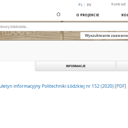
Kontrast
PL
EN
O PROJEKCIE
KOL
Wyszukiwanie zaawan
INFORMACJE
iuletyn informacyjny Politechniki Łódzkiej nr 152 (2020) [PDF]