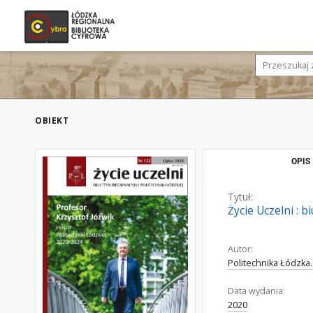
OBIEKT
OPIS
Tytuł:
Życie Uczelni : b
Autor:
Politechnika Łódzka.
Data wydania:
2020