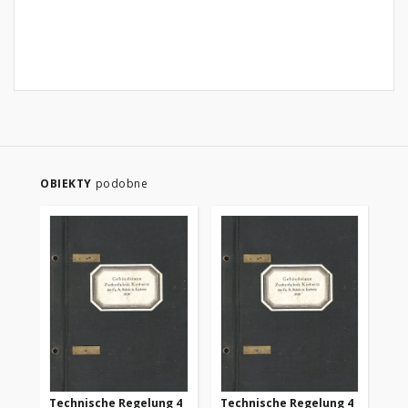
OBIEKTY
podobne
Technische Regelung 4
Technische Regelung 4
Te