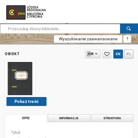
Wyszukiwanie zaawansowane
?
OBIEKT
EN
PL
Pokaż treść
OPIS
INFORMACJE
STRUKTURA
Tytuł: