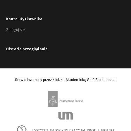
Konto użytkownika
Zaloguj się
Historia przeglądania
Serwis tworzony przez Łódzką Akademicką Sieć Biblioteczną.