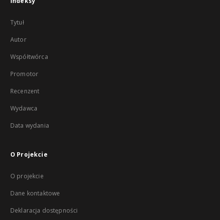
Indeksy
Tytuł
Autor
Współtwórca
Promotor
Recenzent
Wydawca
Data wydania
O Projekcie
O projekcie
Dane kontaktowe
Deklaracja dostępności