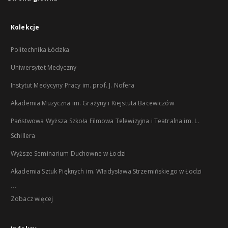
Kolekcje
Politechnika Łódzka
Uniwersytet Medyczny
Instytut Medycyny Pracy im. prof. J. Nofera
Akademia Muzyczna im. Grażyny i Kiejstuta Bacewiczów
Państwowa Wyższa Szkoła Filmowa Telewizyjna i Teatralna im. L.
Schillera
Wyższe Seminarium Duchowne w Łodzi
Akademia Sztuk Pięknych im. Władysława Strzemińskiego w Łodzi
...
Zobacz więcej