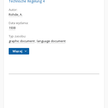
Technische Regelung 4
Autor:
Rohde, A.
Data wydania:
1938
Typ zasobu:
graphic document
;
language document
Więcej