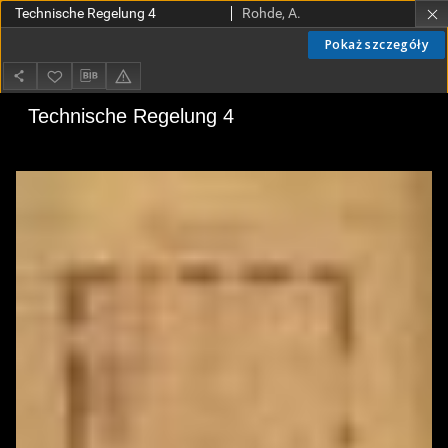
Technische Regelung 4
Rohde, A.
Pokaż szczegóły