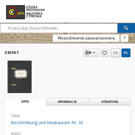
Wyszukiwanie zaawansowane
?
OBIEKT
EN
PL
OPIS
INFORMACJE
STRUKTURA
Tytuł:
Beschreibung und Neubautare Nr. 30
Autor: