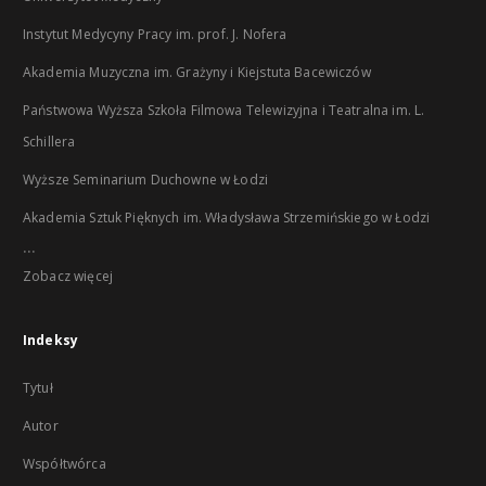
Instytut Medycyny Pracy im. prof. J. Nofera
Akademia Muzyczna im. Grażyny i Kiejstuta Bacewiczów
Państwowa Wyższa Szkoła Filmowa Telewizyjna i Teatralna im. L.
Schillera
Wyższe Seminarium Duchowne w Łodzi
Akademia Sztuk Pięknych im. Władysława Strzemińskiego w Łodzi
...
Zobacz więcej
Indeksy
Tytuł
Autor
Współtwórca