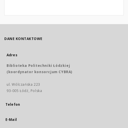
DANE KONTAKTOWE
Adres
Biblioteka Politechniki Łódzkiej
(koordynator konsorcjum CYBRA)
ul. Wólczańska 223
93-005 Łódź, Polska
Telefon
E-Mail