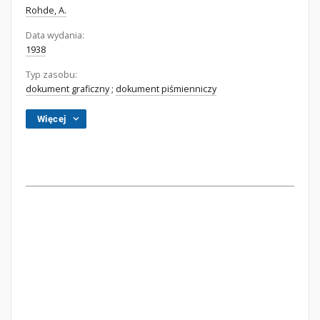
Rohde, A.
Data wydania:
1938
Typ zasobu:
dokument graficzny
;
dokument piśmienniczy
Więcej