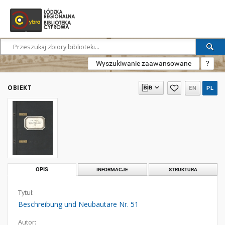
Wyszukiwanie zaawansowane
?
OBIEKT
EN
PL
OPIS
INFORMACJE
STRUKTURA
Tytuł:
Beschreibung und Neubautare Nr. 51
Autor: