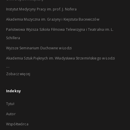
Instytut Medycyny Pracy im. prof. J. Nofera
Akademia Muzyczna im. Grażyny i Kiejstuta Bacewiczów
Państwowa Wyższa Szkoła Filmowa Telewizyjna i Teatralna im. L.
Schillera
Wyższe Seminarium Duchowne w Łodzi
Akademia Sztuk Pięknych im. Władysława Strzemińskiego w Łodzi
...
Zobacz więcej
Indeksy
Tytuł
Autor
Współtwórca