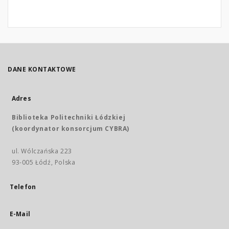
DANE KONTAKTOWE
Adres
Biblioteka Politechniki Łódzkiej
(koordynator konsorcjum CYBRA)
ul. Wólczańska 223
93-005 Łódź, Polska
Telefon
E-Mail