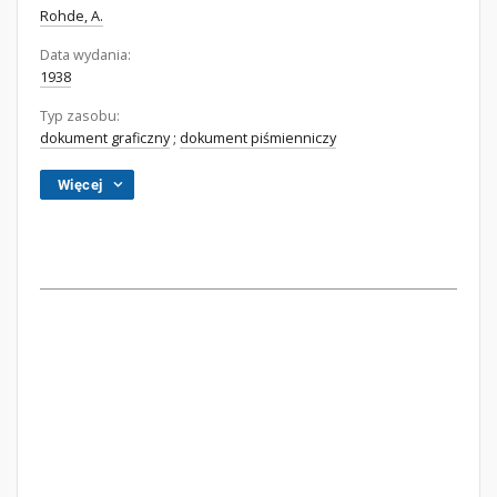
Rohde, A.
Data wydania:
1938
Typ zasobu:
dokument graficzny
;
dokument piśmienniczy
Więcej