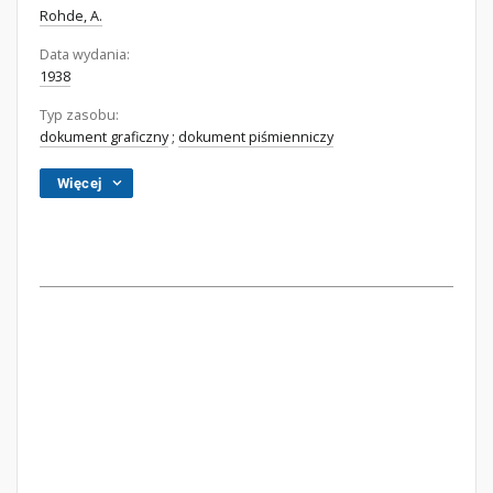
Rohde, A.
Data wydania:
1938
Typ zasobu:
dokument graficzny
;
dokument piśmienniczy
Więcej