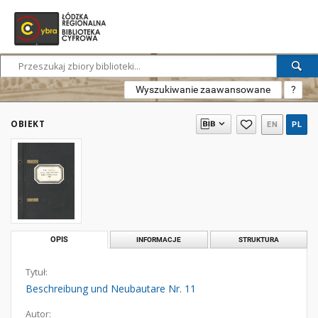
Wyszukiwanie zaawansowane
?
OBIEKT
EN
PL
OPIS
INFORMACJE
STRUKTURA
Tytuł:
Beschreibung und Neubautare Nr. 11
Autor: