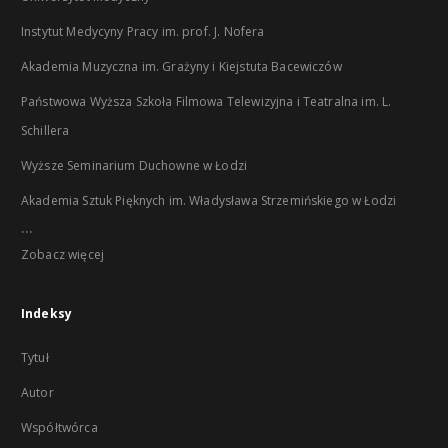
Instytut Medycyny Pracy im. prof. J. Nofera
Akademia Muzyczna im. Grażyny i Kiejstuta Bacewiczów
Państwowa Wyższa Szkoła Filmowa Telewizyjna i Teatralna im. L.
Schillera
Wyższe Seminarium Duchowne w Łodzi
Akademia Sztuk Pięknych im. Władysława Strzemińskiego w Łodzi
...
Zobacz więcej
Indeksy
Tytuł
Autor
Współtwórca