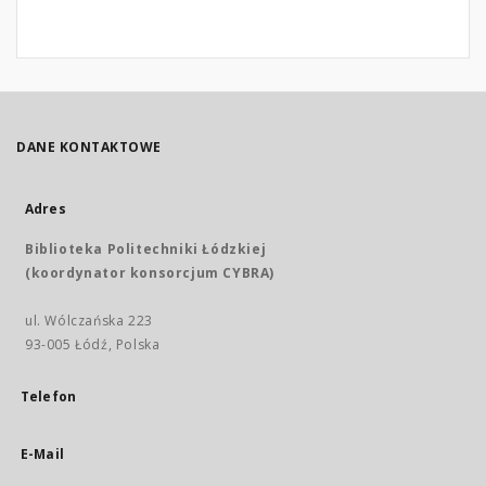
DANE KONTAKTOWE
Adres
Biblioteka Politechniki Łódzkiej
(koordynator konsorcjum CYBRA)
ul. Wólczańska 223
93-005 Łódź, Polska
Telefon
E-Mail