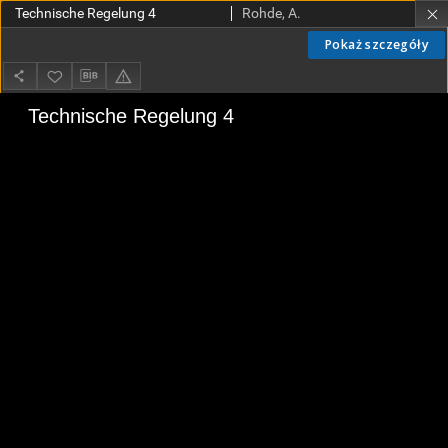
Technische Regelung 4
Rohde, A.
Pokaż szczegóły