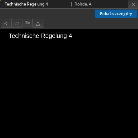
Technische Regelung 4
Rohde, A.
Pokaż szczegóły