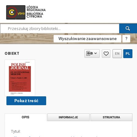
Wyszukiwanie zaawansowane
?
OBIEKT
EN
PL
Pokaż treść
OPIS
INFORMACJE
STRUKTURA
Tytuł: