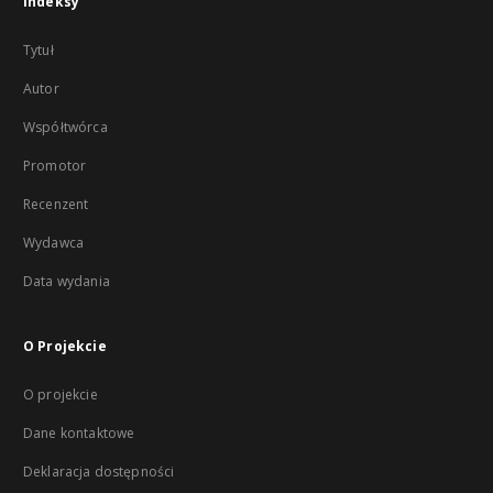
Indeksy
Tytuł
Autor
Współtwórca
Promotor
Recenzent
Wydawca
Data wydania
O Projekcie
O projekcie
Dane kontaktowe
Deklaracja dostępności