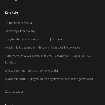
Kolekcje
Politechnika Łódzka
Uniwersytet Medyczny
Instytut Medycyny Pracy im. prof. J. Nofera
Akademia Muzyczna im. Grażyny i Kiejstuta Bacewiczów
Państwowa Wyższa Szkoła Filmowa Telewizyjna i Teatralna im. L.
Schillera
Wyższe Seminarium Duchowne w Łodzi
Akademia Sztuk Pięknych im. Władysława Strzemińskiego w Łodzi
...
Zobacz więcej