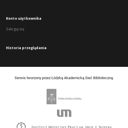
Konto użytkownika
Zaloguj się
Historia przeglądania
Serwis tworzony przez Łódzką Akademicką Sieć Biblioteczną.