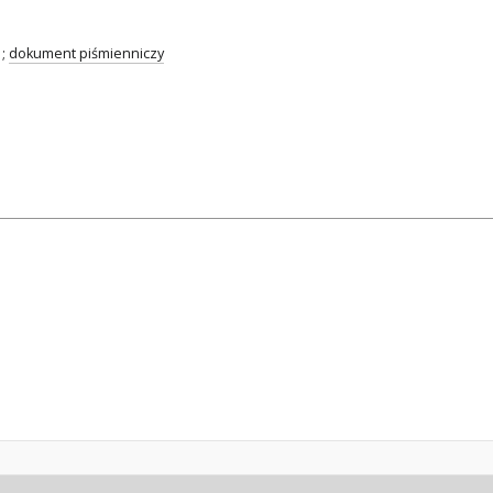
;
dokument piśmienniczy