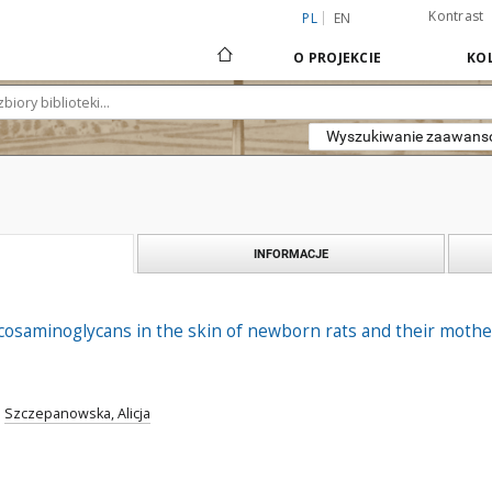
Kontrast
PL
EN
O PROJEKCIE
KOL
Wyszukiwanie zaawan
INFORMACJE
cosaminoglycans in the skin of newborn rats and their moth
;
Szczepanowska, Alicja