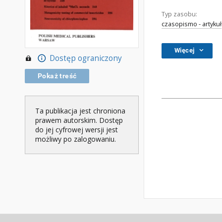
Typ zasobu:
czasopismo - artykuł
Więcej
Dostęp ograniczony
Pokaż treść
Ta publikacja jest chroniona
prawem autorskim. Dostęp
do jej cyfrowej wersji jest
możliwy po zalogowaniu.