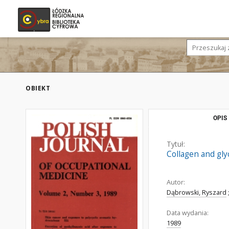
OBIEKT
OPIS
Tytuł:
Collagen and gly
Autor:
Dąbrowski, Ryszard
Data wydania:
1989