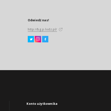
Odwiedź nas!
http://bg.p.lodz.pl/
Konto użytkownika