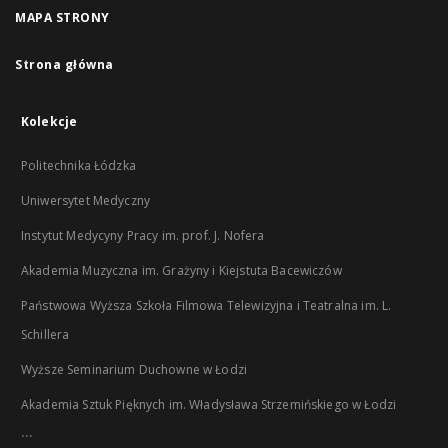
MAPA STRONY
Strona główna
Kolekcje
Politechnika Łódzka
Uniwersytet Medyczny
Instytut Medycyny Pracy im. prof. J. Nofera
Akademia Muzyczna im. Grażyny i Kiejstuta Bacewiczów
Państwowa Wyższa Szkoła Filmowa Telewizyjna i Teatralna im. L.
Schillera
Wyższe Seminarium Duchowne w Łodzi
Akademia Sztuk Pięknych im. Władysława Strzemińskiego w Łodzi
...