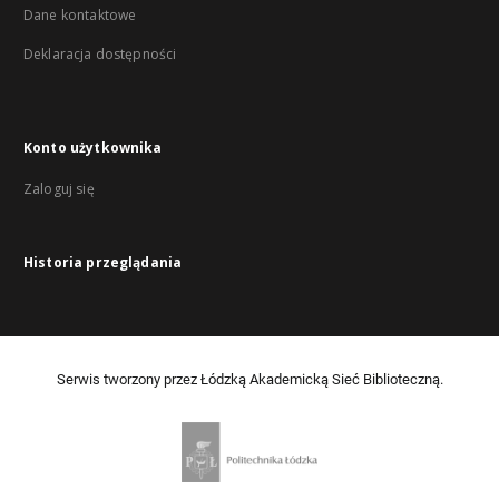
Dane kontaktowe
Deklaracja dostępności
Konto użytkownika
Zaloguj się
Historia przeglądania
Serwis tworzony przez Łódzką Akademicką Sieć Biblioteczną.