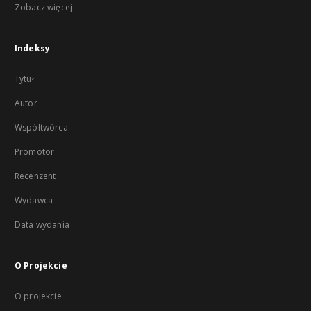
Zobacz więcej
Indeksy
Tytuł
Autor
Współtwórca
Promotor
Recenzent
Wydawca
Data wydania
O Projekcie
O projekcie