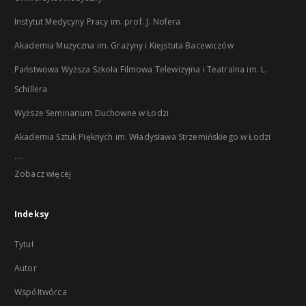
Instytut Medycyny Pracy im. prof. J. Nofera
Akademia Muzyczna im. Grażyny i Kiejstuta Bacewiczów
Państwowa Wyższa Szkoła Filmowa Telewizyjna i Teatralna im. L.
Schillera
Wyższe Seminarium Duchowne w Łodzi
Akademia Sztuk Pięknych im. Władysława Strzemińskiego w Łodzi
...
Zobacz więcej
Indeksy
Tytuł
Autor
Współtwórca