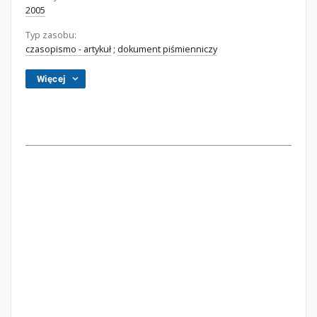
2005
Typ zasobu:
czasopismo - artykuł
;
dokument piśmienniczy
Więcej