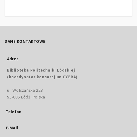
DANE KONTAKTOWE
Adres
Biblioteka Politechniki Łódzkiej
(koordynator konsorcjum CYBRA)
ul. Wólczańska 223
93-005 Łódź, Polska
Telefon
E-Mail