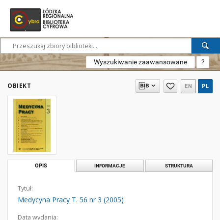
Wyszukiwanie zaawansowane
?
OBIEKT
EN
PL
OPIS
INFORMACJE
STRUKTURA
Tytuł:
Medycyna Pracy T. 56 nr 3 (2005)
Data wydania: