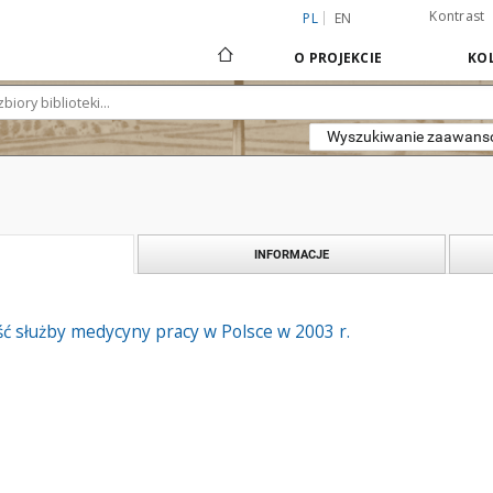
Kontrast
PL
EN
O PROJEKCIE
KOL
Wyszukiwanie zaawan
INFORMACJE
ość służby medycyny pracy w Polsce w 2003 r.