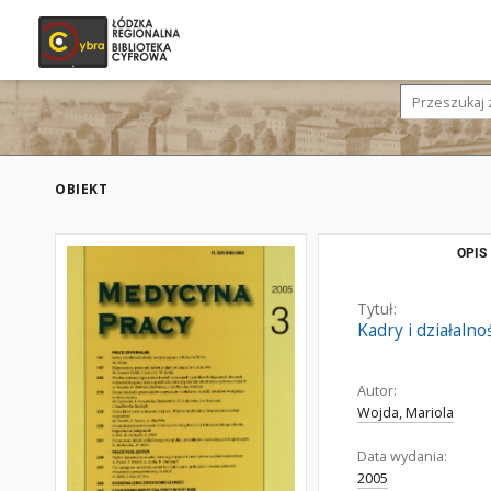
OBIEKT
OPIS
Tytuł:
Kadry i działaln
Autor:
Wojda, Mariola
Data wydania:
2005