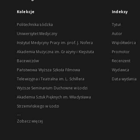
Kolekcje
Indeksy
Politechnika Łódzka
Tytuł
Uniwersytet Medyczny
Autor
Instytut Medycyny Pracy im. prof. J. Nofera
Współtwórca
Akademia Muzyczna im. Grażyny i Kiejstuta
Promotor
Bacewiczów
Recenzent
Państwowa Wyższa Szkoła Filmowa
Wydawca
Telewizyjna i Teatralna im. L. Schillera
Data wydania
Wyższe Seminarium Duchowne w Łodzi
Akademia Sztuk Pięknych im. Władysława
Strzemińskiego w Łodzi
...
Zobacz więcej