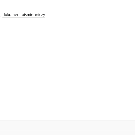
;
dokument piśmienniczy