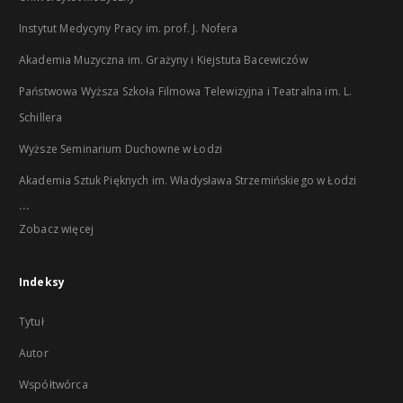
Instytut Medycyny Pracy im. prof. J. Nofera
Akademia Muzyczna im. Grażyny i Kiejstuta Bacewiczów
Państwowa Wyższa Szkoła Filmowa Telewizyjna i Teatralna im. L.
Schillera
Wyższe Seminarium Duchowne w Łodzi
Akademia Sztuk Pięknych im. Władysława Strzemińskiego w Łodzi
...
Zobacz więcej
Indeksy
Tytuł
Autor
Współtwórca