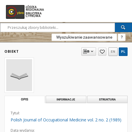
Wyszukiwanie zaawansowane
?
OBIEKT
EN
PL
OPIS
INFORMACJE
STRUKTURA
Tytuł:
Polish Journal of Occupational Medicine vol. 2 no. 2 (1989)
Data wydania: