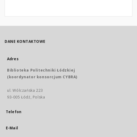
DANE KONTAKTOWE
Adres
Biblioteka Politechniki Łódzkiej
(koordynator konsorcjum CYBRA)
ul. Wólczańska 223
93-005 Łódź, Polska
Telefon
E-Mail