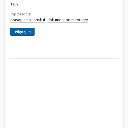
1989
Typ zasobu:
czasopismo - artykuł
;
dokument piśmienniczy
Więcej