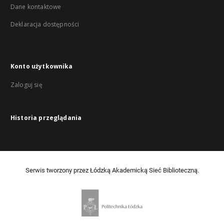
Dane kontaktowe
Deklaracja dostępności
Konto użytkownika
Zaloguj się
Historia przeglądania
Serwis tworzony przez Łódzką Akademicką Sieć Biblioteczną.