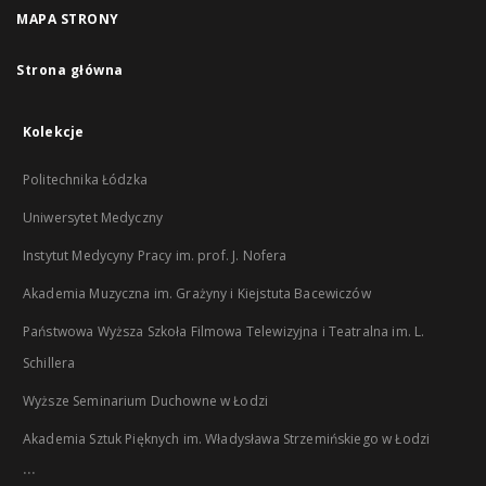
MAPA STRONY
Strona główna
Kolekcje
Politechnika Łódzka
Uniwersytet Medyczny
Instytut Medycyny Pracy im. prof. J. Nofera
Akademia Muzyczna im. Grażyny i Kiejstuta Bacewiczów
Państwowa Wyższa Szkoła Filmowa Telewizyjna i Teatralna im. L.
Schillera
Wyższe Seminarium Duchowne w Łodzi
Akademia Sztuk Pięknych im. Władysława Strzemińskiego w Łodzi
...