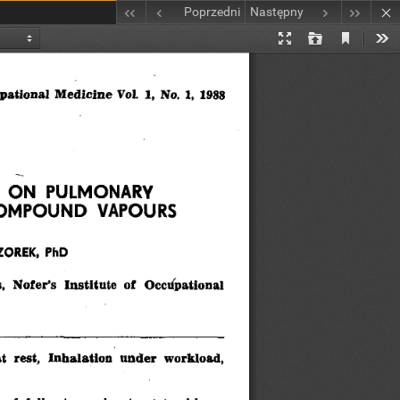
Poprzedni
Następny