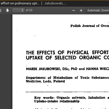
The effects of physical effort on pulmonary uptake of selected organic compound vapours
Jakubowski, Marek; Wieczorek, Hanna