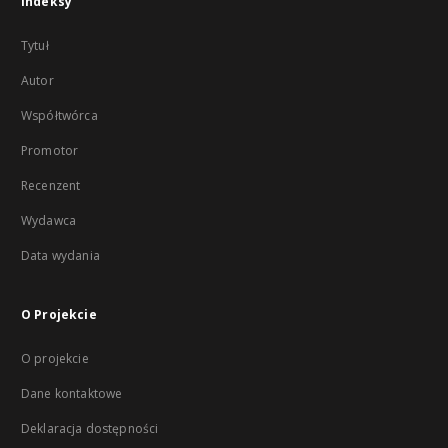
Indeksy
Tytuł
Autor
Współtwórca
Promotor
Recenzent
Wydawca
Data wydania
O Projekcie
O projekcie
Dane kontaktowe
Deklaracja dostępności