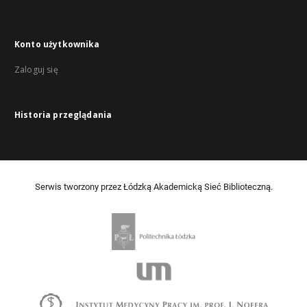
Konto użytkownika
Zaloguj się
Historia przeglądania
Serwis tworzony przez Łódzką Akademicką Sieć Biblioteczną.