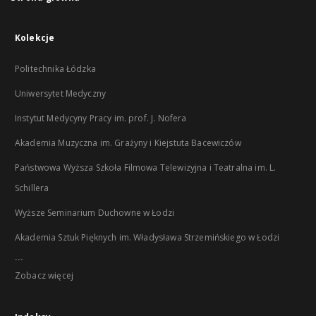
Kolekcje
Politechnika Łódzka
Uniwersytet Medyczny
Instytut Medycyny Pracy im. prof. J. Nofera
Akademia Muzyczna im. Grażyny i Kiejstuta Bacewiczów
Państwowa Wyższa Szkoła Filmowa Telewizyjna i Teatralna im. L.
Schillera
Wyższe Seminarium Duchowne w Łodzi
Akademia Sztuk Pięknych im. Władysława Strzemińskiego w Łodzi
...
Zobacz więcej