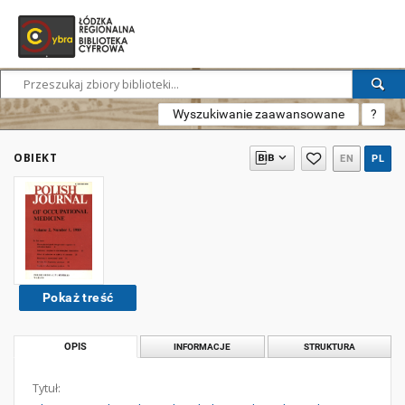
Wyszukiwanie zaawansowane
?
OBIEKT
EN
PL
Pokaż treść
OPIS
INFORMACJE
STRUKTURA
Tytuł: