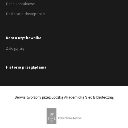
Dane kontaktowe
Deklaracja dostępności
Konto użytkownika
Zaloguj się
Historia przeglądania
Serwis tworzony przez Łódzką Akademicką Sieć Biblioteczną.