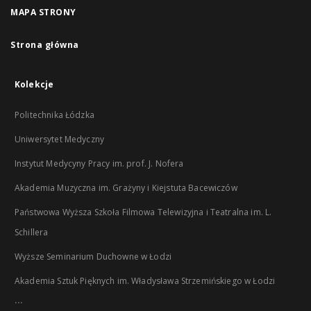
MAPA STRONY
Strona główna
Kolekcje
Politechnika Łódzka
Uniwersytet Medyczny
Instytut Medycyny Pracy im. prof. J. Nofera
Akademia Muzyczna im. Grażyny i Kiejstuta Bacewiczów
Państwowa Wyższa Szkoła Filmowa Telewizyjna i Teatralna im. L.
Schillera
Wyższe Seminarium Duchowne w Łodzi
Akademia Sztuk Pięknych im. Władysława Strzemińskiego w Łodzi
...